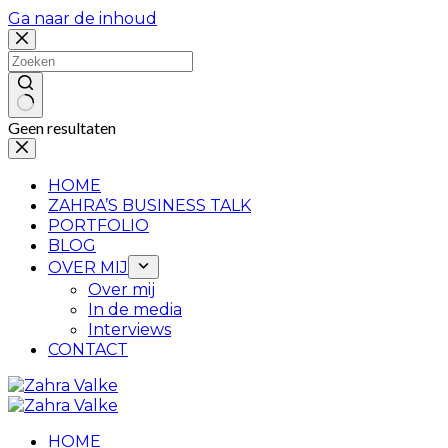
Ga naar de inhoud
Geen resultaten
HOME
ZAHRA’S BUSINESS TALK
PORTFOLIO
BLOG
OVER MIJ
Over mij
In de media
Interviews
CONTACT
HOME