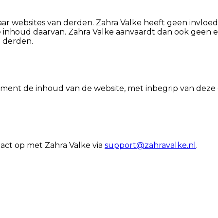
ar websites van derden. Zahra Valke heeft geen invloed
e inhoud daarvan. Zahra Valke aanvaardt dan ook geen e
n derden.
ent de inhoud van de website, met inbegrip van deze di
act op met Zahra Valke via
support@zahravalke.nl
.