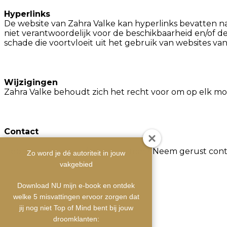
Hyperlinks
De website van Zahra Valke kan hyperlinks bevatten na
niet verantwoordelijk voor de beschikbaarheid en/of d
schade die voortvloeit uit het gebruik van websites va
Wijzigingen
Zahra Valke behoudt zich het recht voor om op elk mom
Contact
Heb je vragen over deze disclaimer? Neem gerust cont
Zo word je dé autoriteit in jouw
vakgebied
Download NU mijn e-book en ontdek
welke 5 misvattingen ervoor zorgen dat
jij nog niet Top of Mind bent bij jouw
droomklanten: