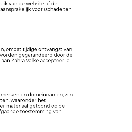
uik van de website of de
aansprakelijk voor (schade ten
n, omdat tijdige ontvangst van
ke worden gegarandeerd door de
n aan Zahra Valke accepteer je
s, merken en domeinnamen, zijn
hten, waaronder het
der materiaal getoond op de
rafgaande toestemming van