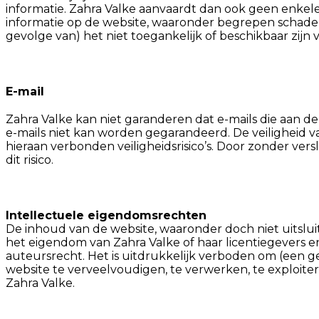
informatie. Zahra Valke aanvaardt dan ook geen enkele
informatie op de website, waaronder begrepen schade v
gevolge van) het niet toegankelijk of beschikbaar zijn 
E-mail
Zahra Valke kan niet garanderen dat e-mails die aan 
e-mails niet kan worden gegarandeerd. De veiligheid 
hieraan verbonden veiligheidsrisico’s. Door zonder ver
dit risico.
Intellectuele eigendomsrechten
De inhoud van de website, waaronder doch niet uitslui
het eigendom van Zahra Valke of haar licentiegevers
auteursrecht. Het is uitdrukkelijk verboden om (een g
website te verveelvoudigen, te verwerken, te exploi
Zahra Valke.