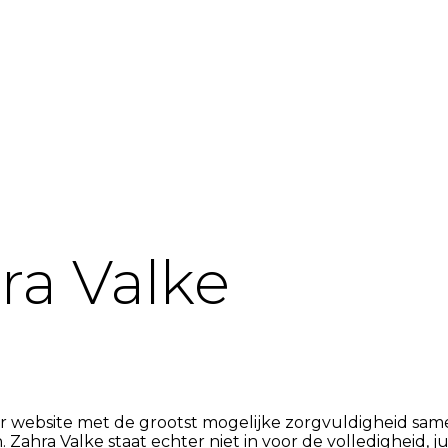
ra Valke
ar website met de grootst mogelijke zorgvuldigheid same
. Zahra Valke staat echter niet in voor de volledigheid, ju