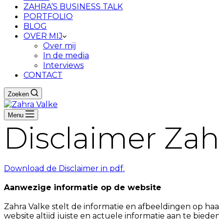
ZAHRA’S BUSINESS TALK
PORTFOLIO
BLOG
OVER MIJ
Over mij
In de media
Interviews
CONTACT
Zoeken
Menu
Disclaimer Zah
Download de Disclaimer in pdf.
Aanwezige informatie op de website
Zahra Valke stelt de informatie en afbeeldingen op ha
website altijd juiste en actuele informatie aan te bieden